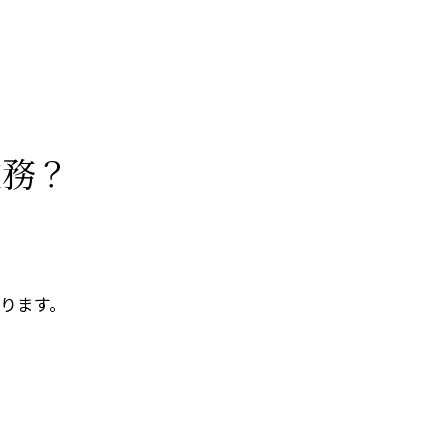
業務？
ります。