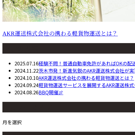
AKR運送株式会社の携わる軽貨物運送とは？
最近の投稿
2025.07.16
経験不問！普通自動車免許があればOKの配
2024.11.22
茨木市発！新進気鋭のAKR運送株式会社が
2024.10.10
AKR運送株式会社の携わる軽貨物運送とは？
2024.09.24
軽貨物運送サービスを展開するAKR運送株
2024.08.26
BBQ開催🍖
月別アーカイブ
月を選択