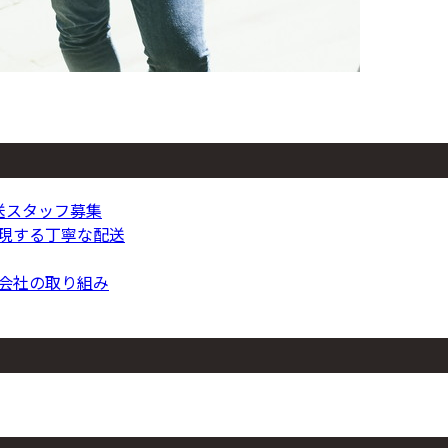
送スタッフ募集
実現する丁寧な配送
式会社の取り組み