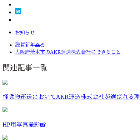
お知らせ
謹賀新年🌅🎍
大阪府茨木市のAKR運送株式会社にできること
関連記事一覧
軽貨物運送においてAKR運送株式会社が選ばれる
HP用写真撮影📸