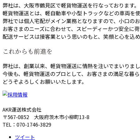
弊社は、大阪市鶴見区で軽貨物運送を行なっております。
軽貨物運送とは、軽自動車や小型トラックなどの車両を使
弊社では個人宅配がメイン業務となりますので、小口のお
お客さまのニーズに合わせて、スピーディーかつ安全に荷
配送サービスは接客業という思いのもと、笑顔と心を込め
これからも前進を
弊社は、創業以来、軽貨物運送に情熱を注いでまいりま
今後も、軽貨物運送のプロとして、お客さまの満足な暮ら
どうぞよろしくお願いいたします。
AKR運送株式会社
〒567-0852 大阪府茨木市小柳町13-8
TEL：070-1746-3829
ツイート