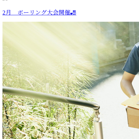
2月 ボーリング大会開催🎳