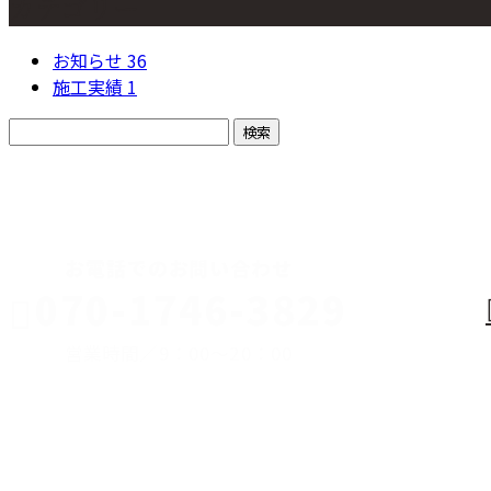
カテゴリー
お知らせ
36
施工実績
1
CONTACT
お電話でのお問い合わせ
070-1746-3829
営業時間／9：00〜20：00
業務案内
求職者の
みなさまへ
採用情報