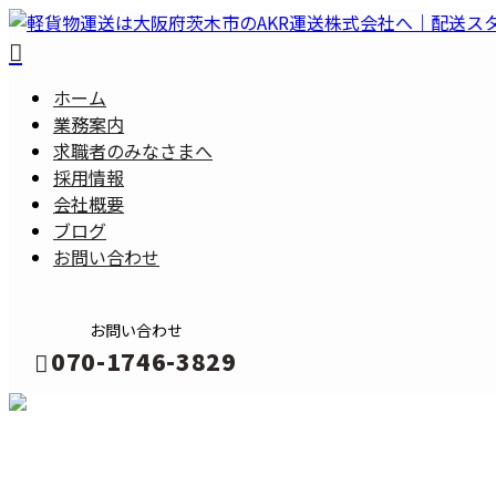
ホーム
業務案内
求職者の
みなさまへ
採用情報
会社概要
ブログ
お問い合わせ
お問い合わせ
070-1746-3829
メールフォーム
BLOG