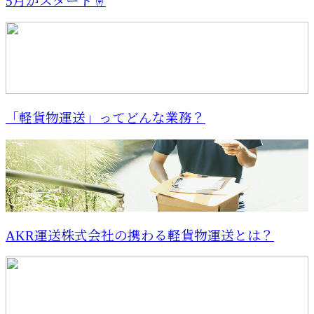
5月がスタート☝️
「軽貨物運送」ってどんな業務？
AKR運送株式会社の携わる軽貨物運送とは？