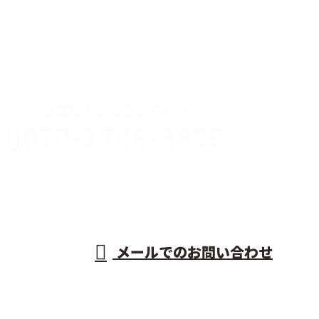
CONTACT
お電話でのお問い合わせ
070-1746-3829
AKR運送株
式会社
営業時間／9：00〜20：00
メールでのお問い合わせ
ホーム