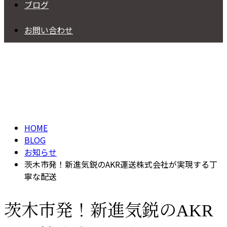
ブログ
お問い合わせ
BLOG
HOME
BLOG
お知らせ
茨木市発！新進気鋭のAKR運送株式会社が実現する丁
寧な配送
茨木市発！新進気鋭のAKR