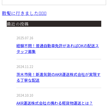
散髪に行きました💇🏻‍♂️
最近の投稿
2025.07.16
経験不問！普通自動車免許があればOKの配送ス
タッフ募集
2024.11.22
茨木市発！新進気鋭のAKR運送株式会社が実現す
る丁寧な配送
2024.10.10
AKR運送株式会社の携わる軽貨物運送とは？