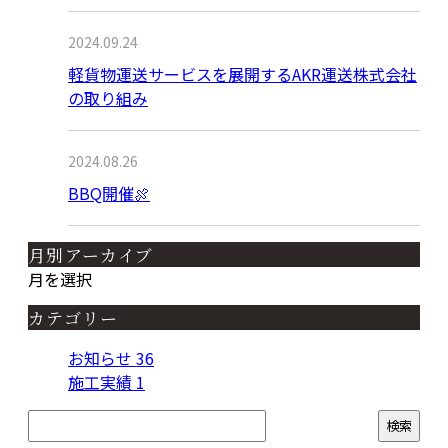
2024.09.24
軽貨物運送サービスを展開するAKR運送株式会社
の取り組み
2024.08.26
BBQ開催🍖
月別アーカイブ
月を選択
カテゴリー
お知らせ
36
施工実績
1