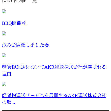
関連記事一覧
BBQ開催🍖
飲み会開催しました🍻
軽貨物運送においてAKR運送株式会社が選ばれる
理由
軽貨物運送サービスを展開するAKR運送株式会社
の取...