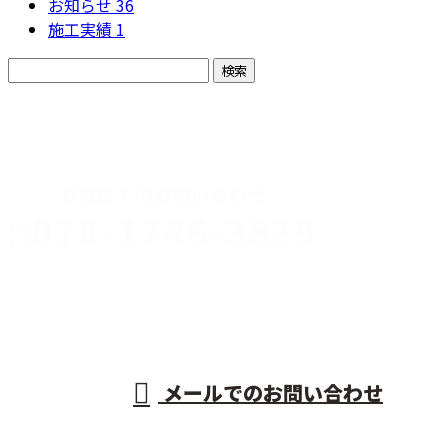
お知らせ
36
施工実績
1
CONTACT
お電話でのお問い合わせ
070-1746-3829
AKR運送株
式会社
営業時間／9：00〜20：00
メールでのお問い合わせ