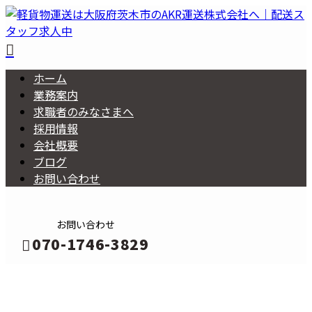
ホーム
業務案内
求職者の
みなさまへ
採用情報
会社概要
ブログ
お問い合わせ
お問い合わせ
070-1746-3829
BLOG
メールフォーム