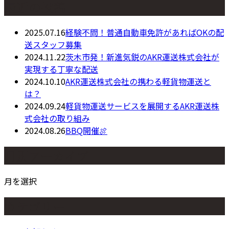
最近の投稿
2025.07.16
経験不問！普通自動車免許があればOKの配
送スタッフ募集
2024.11.22
茨木市発！新進気鋭のAKR運送株式会社が
実現する丁寧な配送
2024.10.10
AKR運送株式会社の携わる軽貨物運送と
は？
2024.09.24
軽貨物運送サービスを展開するAKR運送株
式会社の取り組み
2024.08.26
BBQ開催🍖
月別アーカイブ
月を選択
カテゴリー