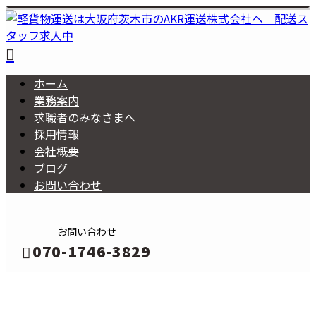
ホーム
業務案内
求職者の
みなさまへ
採用情報
会社概要
ブログ
お問い合わせ
お問い合わせ
070-1746-3829
メールフォーム